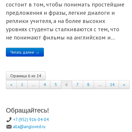
состоит в том, чтобы понимать простейшие
предложения и фразы, легкие диалоги и
реплики учителя, а на более высоких
уровнях студенты сталкиваются с тем, что
не понимают фильмы на английском и…
Читать далее →
Страница 6 из 14
«
1
…
4
5
6
7
8
…
14
»
Обращайтесь!
+7 (952) 916-04-04
alla@angloved.ru